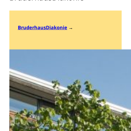
BruderhausDiakonie
→